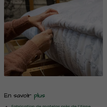
En savoir
plus
Fabrication de matelas près de l’Aisne