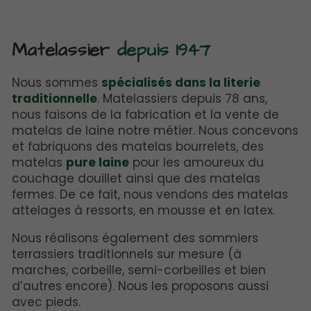
Matelassier
depuis 1947
Nous sommes
spécialisés dans la literie
traditionnelle
. Matelassiers depuis 78 ans,
nous faisons de la fabrication et la vente de
matelas de laine notre métier. Nous concevons
et fabriquons des matelas bourrelets, des
matelas
pure laine
pour les amoureux du
couchage douillet ainsi que des matelas
fermes. De ce fait, nous vendons des matelas
attelages à ressorts, en mousse et en latex.
Nous réalisons également des sommiers
terrassiers traditionnels sur mesure (à
marches, corbeille, semi-corbeilles et bien
d’autres encore). Nous les proposons aussi
avec pieds.