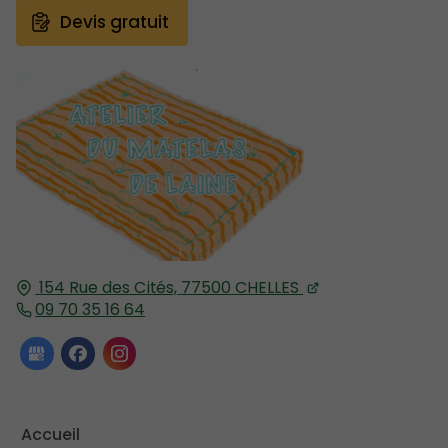
Devis gratuit
154 Rue des Cités,
77500
CHELLES
09 70 35 16 64
Accueil