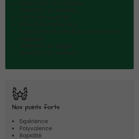
Fabrication de matelas
Réfection de matelas
Vente de couettes
Réfection d’édredons
Fabrication et réfection de sommiers
tapissiers
Réfection de sièges
Réfection de fauteuils
Nos points forts
Expérience
Polyvalence
Rapidité