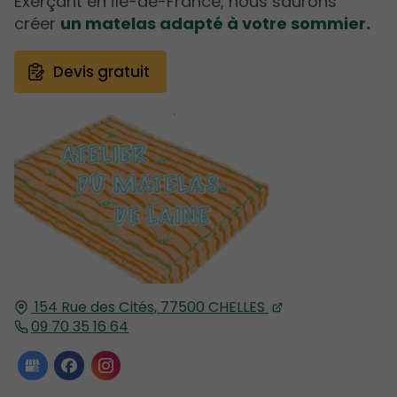
Exerçant en Île-de-France, nous saurons
créer
un matelas adapté à votre sommier.
Devis gratuit
154 Rue des Cités,
77500
CHELLES
09 70 35 16 64