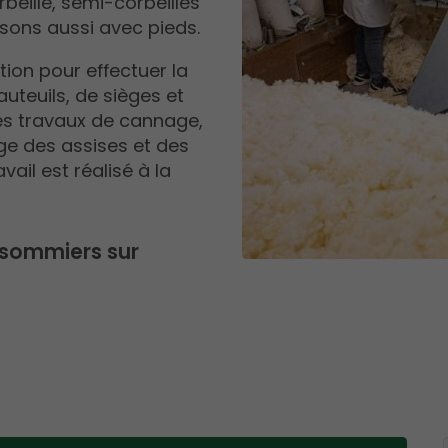
beille, semi-corbeilles
osons aussi avec pieds.
tion pour effectuer la
auteuils, de sièges et
es travaux de cannage,
ge des assises et des
vail est réalisé à la
 sommiers sur