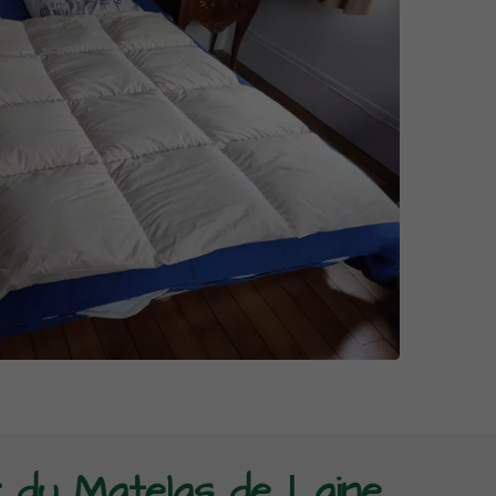
r du Matelas de Laine