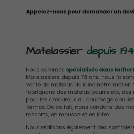
Appelez-nous pour demander un devis
Matelassier
depuis 19
Nous sommes
spécialisés dans la liter
Matelassiers depuis 78 ans, nous faisons 
vente de matelas de laine notre métier
fabriquons des matelas bourrelets, de
pour les amoureux du couchage douillet
fermes. De ce fait, nous vendons des ma
ressorts, en mousse et en latex.
Nous réalisons également des sommiers