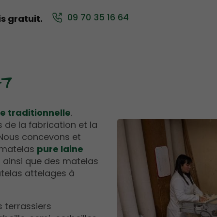
09 70 35 16 64
 gratuit.
47
ie traditionnelle
.
de la fabrication et la
. Nous concevons et
s matelas
pure laine
 ainsi que des matelas
telas attelages à
 terrassiers