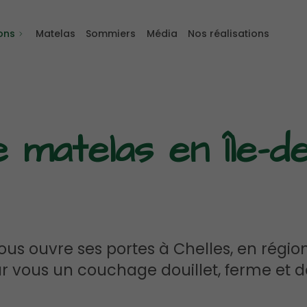
ons
Matelas
Sommiers
Média
Nos réalisations
 matelas en Île-de
us ouvre ses portes à Chelles, en région
r vous un couchage douillet, ferme et d