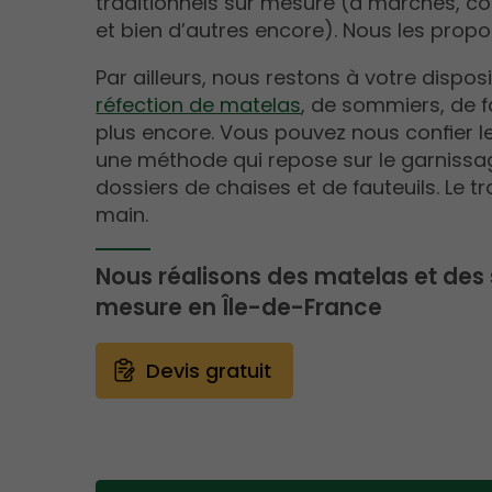
traditionnels sur mesure (à marches, cor
et bien d’autres encore). Nous les prop
Par ailleurs, nous restons à votre disposi
réfection de matelas
, de sommiers, de f
plus encore. Vous pouvez nous confier l
une méthode qui repose sur le garnissa
dossiers de chaises et de fauteuils. Le tra
main.
Nous réalisons des matelas et des
mesure en Île-de-France
Devis gratuit