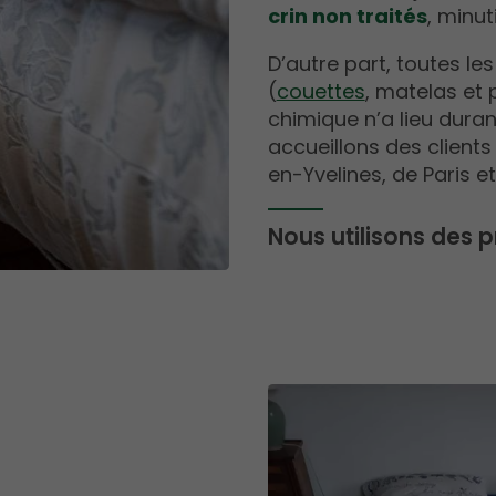
crin non traités
, minu
D’autre part, toutes les
(
couettes
, matelas et 
chimique n’a lieu duran
accueillons des client
en-Yvelines, de Paris et
Nous utilisons des p